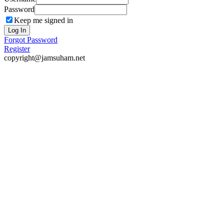
Password
Keep me signed in
Log In
Forgot Password
Register
copyright@jamsuham.net