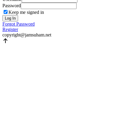
Password
Keep me signed in
Log In
Forgot Password
Register
copyright@jamsuham.net
Scroll
Up