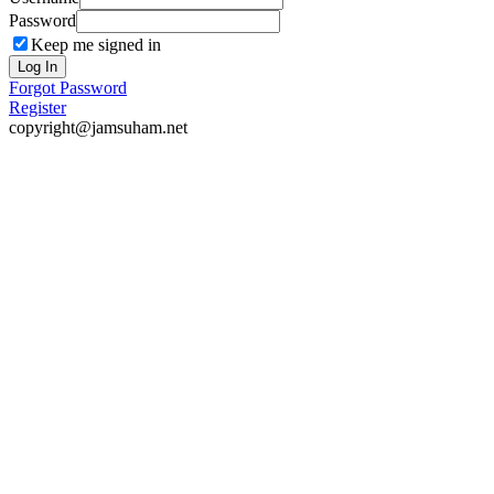
Password
Keep me signed in
Log In
Forgot Password
Register
copyright@jamsuham.net