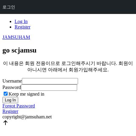
로그인
Skip
Log In
to
Register
content
JAMSUHAM
go scjamsu
이 내용은 회원 전용이므로 로그인해주시기 바랍니다. 회원이
아니시면 아래에서 회원가입해주세요.
Username
Password
Keep me signed in
Log In
Forgot Password
Register
copyright@jamsuham.net
Scroll
Up