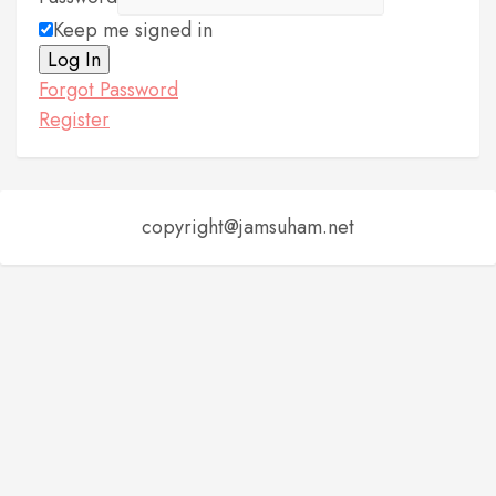
Keep me signed in
Log In
Forgot Password
Register
copyright@jamsuham.net