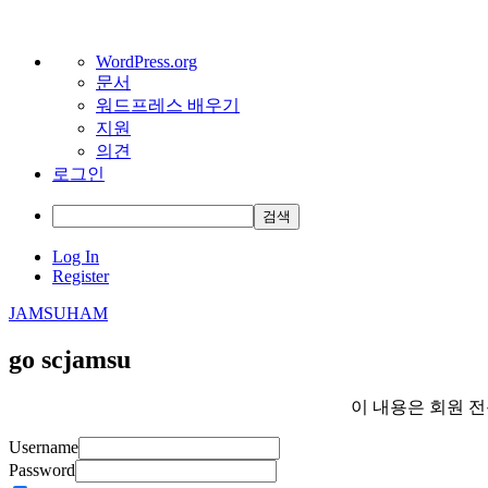
워
WordPress.org
문서
드
워드프레스 배우기
프
지원
레
의견
스
로그인
정
보
검
색
Skip
Log In
to
Register
content
JAMSUHAM
go scjamsu
이 내용은 회원 
Username
Password