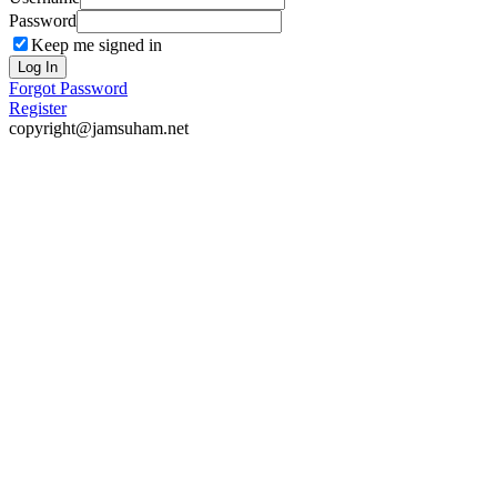
Password
Keep me signed in
Log In
Forgot Password
Register
copyright@jamsuham.net