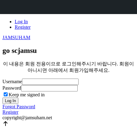
Skip
Log In
to
Register
content
JAMSUHAM
go scjamsu
이 내용은 회원 전용이므로 로그인해주시기 바랍니다. 회원이
아니시면 아래에서 회원가입해주세요.
Username
Password
Keep me signed in
Log In
Forgot Password
Register
copyright@jamsuham.net
Scroll
Up