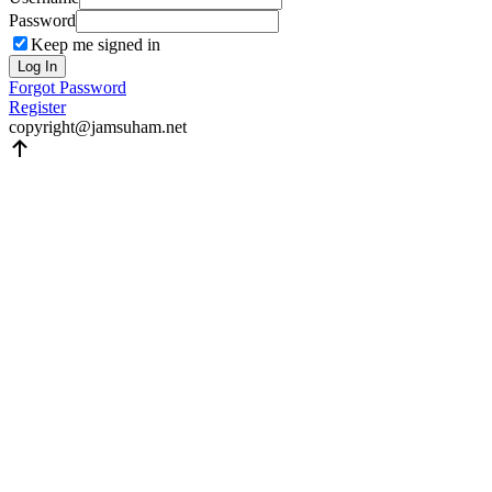
Password
Keep me signed in
Log In
Forgot Password
Register
copyright@jamsuham.net
Scroll
Up