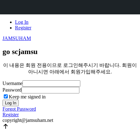
Skip
Log In
to
Register
content
JAMSUHAM
go scjamsu
이 내용은 회원 전용이므로 로그인해주시기 바랍니다. 회원이
아니시면 아래에서 회원가입해주세요.
Username
Password
Keep me signed in
Log In
Forgot Password
Register
copyright@jamsuham.net
Scroll
Up