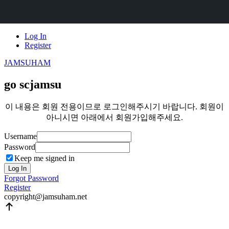
Skip
Log In
to
Register
content
JAMSUHAM
go scjamsu
이 내용은 회원 전용이므로 로그인해주시기 바랍니다. 회원이
아니시면 아래에서 회원가입해주세요.
Username
Password
Keep me signed in
Log In
Forgot Password
Register
copyright@jamsuham.net
Scroll
Up